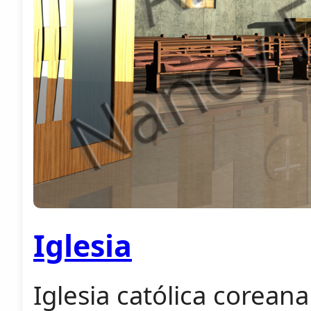
Iglesia
Iglesia católica corean