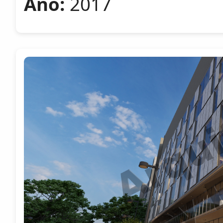
Año:
2017