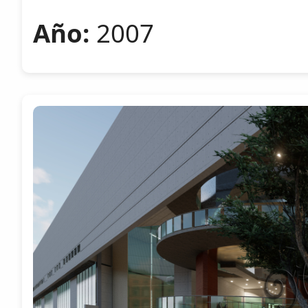
Año:
2007