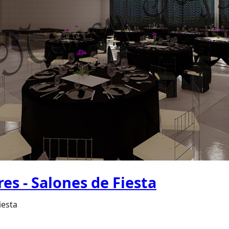
res - Salones de Fiesta
iesta