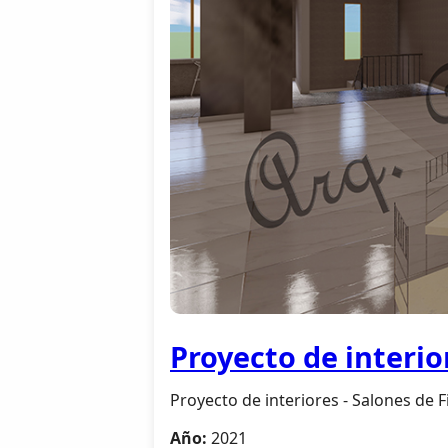
Proyecto de interio
Proyecto de interiores - Salones de F
Año:
2021