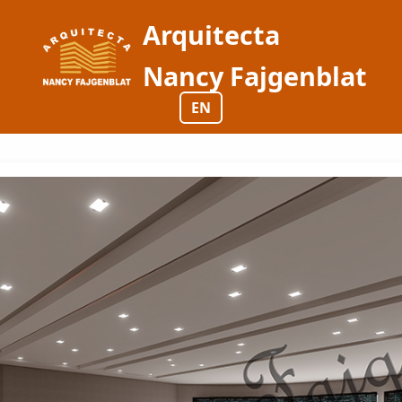
Arquitecta
Nancy Fajgenblat
EN